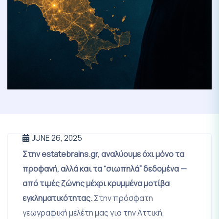
JUNE 26, 2025
Στην estatebrains.gr, αναλύουμε όχι μόνο τα
προφανή, αλλά και τα “σιωπηλά” δεδομένα —
από τιμές ζώνης μέχρι κρυμμένα μοτίβα
εγκληματικότητας.
Στην πρόσφατη
γεωγραφική μελέτη μας για την Αττική,