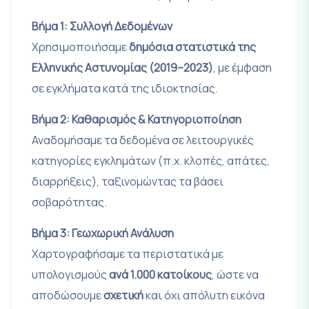
Βήμα 1: Συλλογή Δεδομένων
Χρησιμοποιήσαμε
δημόσια στατιστικά της
Ελληνικής Αστυνομίας (2019–2023)
, με έμφαση
σε εγκλήματα κατά της ιδιοκτησίας.
Βήμα 2: Καθαρισμός & Κατηγοριοποίηση
Αναδομήσαμε τα δεδομένα σε λειτουργικές
κατηγορίες εγκλημάτων (π.χ. κλοπές, απάτες,
διαρρήξεις), ταξινομώντας τα βάσει
σοβαρότητας.
Βήμα 3: Γεωχωρική Ανάλυση
Χαρτογραφήσαμε τα περιστατικά με
υπολογισμούς
ανά 1.000 κατοίκους
, ώστε να
αποδώσουμε
σχετική
και όχι απόλυτη εικόνα