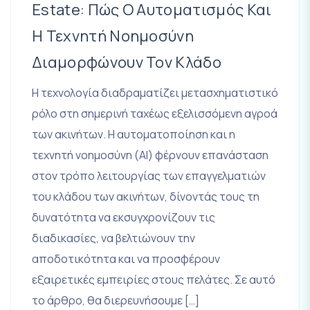
Estate: Πώς Ο Αυτοματισμός Και
Η Τεχνητή Νοημοσύνη
Διαμορφώνουν Τον Κλάδο
Η τεχνολογία διαδραματίζει μετασχηματιστικό
ρόλο στη σημερινή ταχέως εξελισσόμενη αγροά
των ακινήτων. Η αυτοματοποίηση και η
τεχνητή νοημοσύνη (AI) φέρνουν επανάσταση
στον τρόπο λειτουργίας των επαγγελματιών
του κλάδου των ακινήτων, δίνοντάς τους τη
δυνατότητα να εκσυγχρονίζουν τις
διαδικασίες, να βελτιώνουν την
αποδοτικότητα και να προσφέρουν
εξαιρετικές εμπειρίες στους πελάτες. Σε αυτό
το άρθρο, θα διερευνήσουμε […]