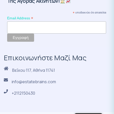
Της Αγοράς Ακινήτων!
*
υποδεικνύει ότι απαιτείται
*
Email Address
Επικοινωνήστε Μαζί Μας
Βεΐκου 117, Αθήνα 11741
info@estatebrains.com
+2112150430