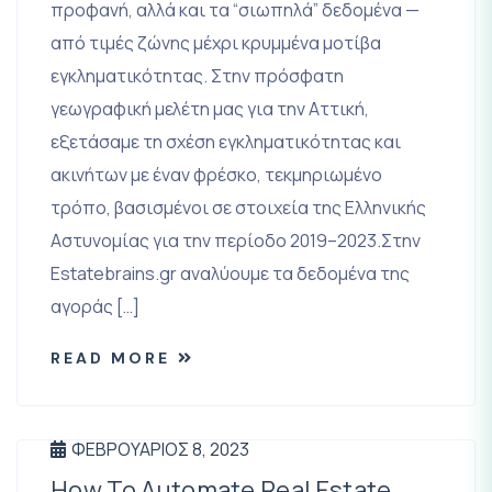
προφανή, αλλά και τα “σιωπηλά” δεδομένα —
από τιμές ζώνης μέχρι κρυμμένα μοτίβα
εγκληματικότητας. Στην πρόσφατη
γεωγραφική μελέτη μας για την Αττική,
εξετάσαμε τη σχέση εγκληματικότητας και
ακινήτων με έναν φρέσκο, τεκμηριωμένο
τρόπο, βασισμένοι σε στοιχεία της Ελληνικής
Αστυνομίας για την περίοδο 2019–2023.Στην
Estatebrains.gr αναλύουμε τα δεδομένα της
αγοράς […]
READ MORE
ΦΕΒΡΟΥΆΡΙΟΣ 8, 2023
How To Automate Real Estate