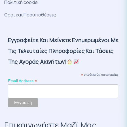
Πολιτική cookie
Οροι και Προϋποθέσεις
Εγγραφείτε Και Μείνετε Ενημερωμένοι Με
Τις Τελευταίες Πληροφορίες Και Τάσεις
Της Αγοράς Ακινήτων!
*
υποδεικνύει ότι απαιτείται
*
Email Address
Επικοινωνήστε Μαζί Μας